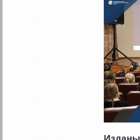
Издан