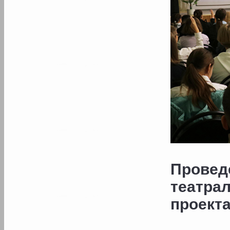
Провед
театр
проекта